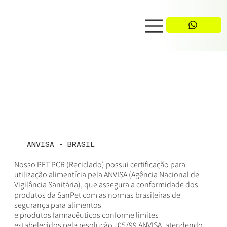
ANVISA - BRASIL
Nosso PET PCR (Reciclado) possui certificação para
utilização alimentícia pela ANVISA (Agência Nacional de
Vigilância Sanitária), que assegura a conformidade dos
produtos da SanPet com as normas brasileiras de
segurança para alimentos
e produtos farmacêuticos conforme limites
estabelecidos pela resolução 105/99 ANVISA, atendendo