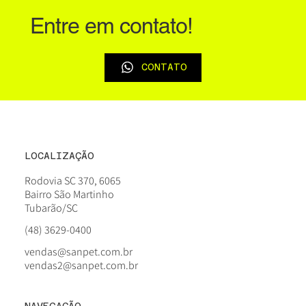
Entre em contato!
CONTATO
LOCALIZAÇÃO
Rodovia SC 370, 6065
Bairro São Martinho
Tubarão/SC
(48) 3629-0400
vendas@sanpet.com.br
vendas2@sanpet.com.br
NAVEGAÇÃO